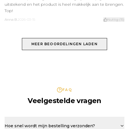
uitstekend en het product is heel makkelijk aan te brengen.
Top!
Anna B.
2026-03-15
Nuttig
(
15
)
MEER BEOORDELINGEN LADEN
FAQ
Veelgestelde vragen
Hoe snel wordt mijn bestelling verzonden?