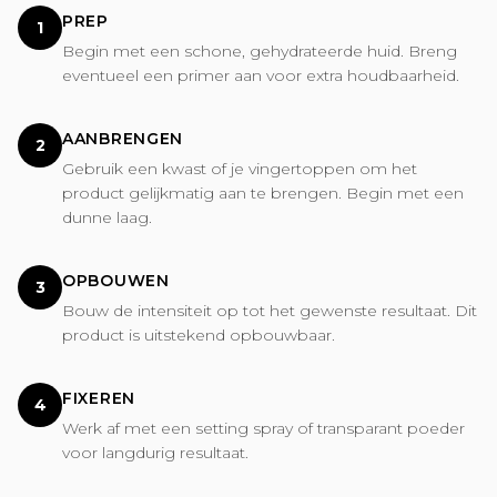
PREP
1
Begin met een schone, gehydrateerde huid. Breng
eventueel een primer aan voor extra houdbaarheid.
AANBRENGEN
2
Gebruik een kwast of je vingertoppen om het
product gelijkmatig aan te brengen. Begin met een
dunne laag.
OPBOUWEN
3
Bouw de intensiteit op tot het gewenste resultaat. Dit
product is uitstekend opbouwbaar.
FIXEREN
4
Werk af met een setting spray of transparant poeder
voor langdurig resultaat.