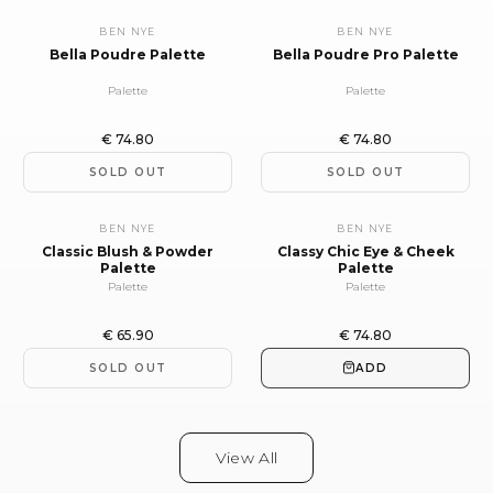
BEN NYE
BEN NYE
Bella Poudre Palette
Bella Poudre Pro Palette
Palette
Palette
€
74.80
€
74.80
SOLD OUT
SOLD OUT
BEN NYE
BEN NYE
Classic Blush & Powder
Classy Chic Eye & Cheek
Palette
Palette
Palette
Palette
€
65.90
€
74.80
SOLD OUT
ADD
View All