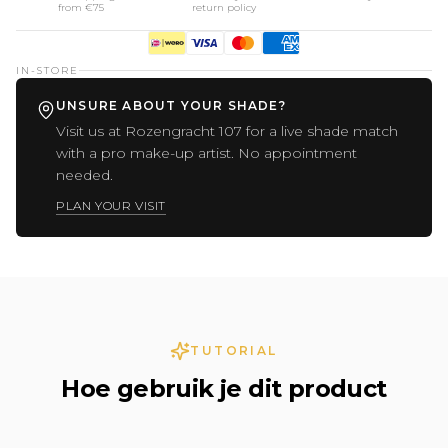
from €75
return policy
IN-STORE
UNSURE ABOUT YOUR SHADE?
Visit us at Rozengracht 107 for a live shade match
with a pro make-up artist. No appointment
needed.
PLAN YOUR VISIT
TUTORIAL
Hoe gebruik je dit product