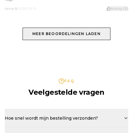
Anna B.
2026-03-15
Nuttig
(
15
)
MEER BEOORDELINGEN LADEN
FAQ
Veelgestelde vragen
Hoe snel wordt mijn bestelling verzonden?