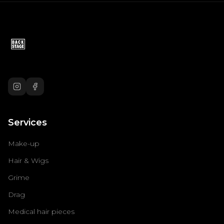
Services
Make-up
Hair & Wigs
Grime
Drag
Medical hair pieces