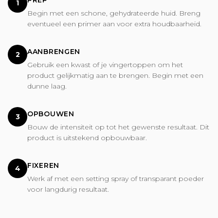
PREP
1
Begin met een schone, gehydrateerde huid. Breng
eventueel een primer aan voor extra houdbaarheid.
AANBRENGEN
2
Gebruik een kwast of je vingertoppen om het
product gelijkmatig aan te brengen. Begin met een
dunne laag.
OPBOUWEN
3
Bouw de intensiteit op tot het gewenste resultaat. Dit
product is uitstekend opbouwbaar.
FIXEREN
4
Werk af met een setting spray of transparant poeder
voor langdurig resultaat.